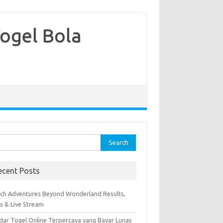
Togel Bola
rch
ecent Posts
ch Adventures Beyond Wonderland Results,
s & Live Stream
dar Togel Online Terpercaya yang Bayar Lunas