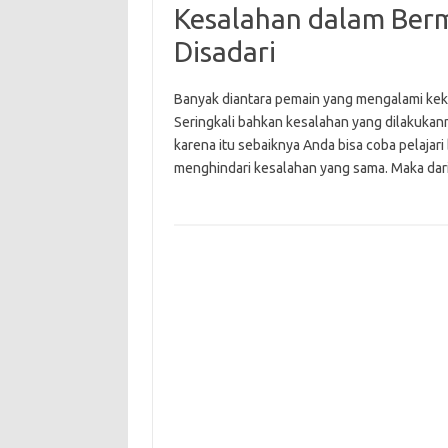
Kesalahan dalam Berm
Disadari
Banyak diantara pemain yang mengalami keka
Seringkali bahkan kesalahan yang dilakukann
karena itu sebaiknya Anda bisa coba pelajar
menghindari kesalahan yang sama. Maka dari 