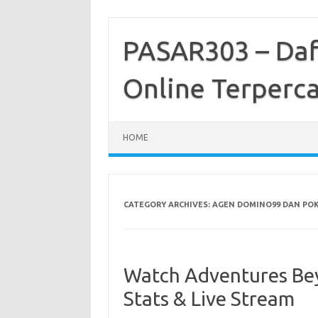
Skip
to
content
PASAR303 – Daft
Online Terperc
HOME
CATEGORY ARCHIVES:
AGEN DOMINO99 DAN POK
Watch Adventures Be
Stats & Live Stream