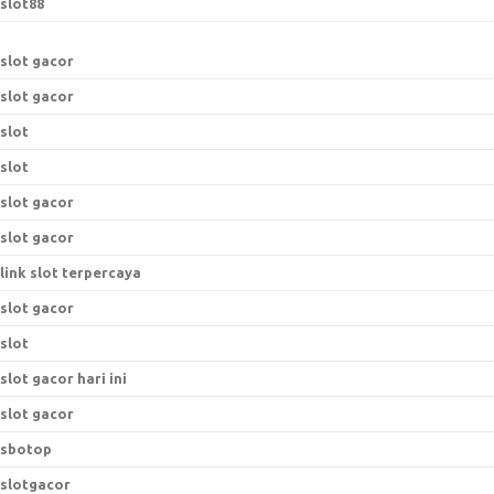
slot88
slot gacor
slot gacor
slot
slot
slot gacor
slot gacor
link slot terpercaya
slot gacor
slot
slot gacor hari ini
slot gacor
sbotop
slotgacor