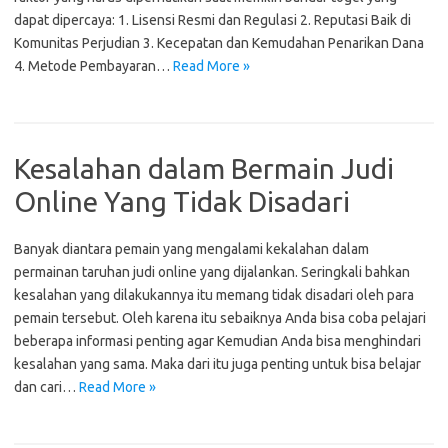
dapat dipercaya: 1. Lisensi Resmi dan Regulasi 2. Reputasi Baik di
Komunitas Perjudian 3. Kecepatan dan Kemudahan Penarikan Dana
4. Metode Pembayaran…
Read More »
Kesalahan dalam Bermain Judi
Online Yang Tidak Disadari
Banyak diantara pemain yang mengalami kekalahan dalam
permainan taruhan judi online yang dijalankan. Seringkali bahkan
kesalahan yang dilakukannya itu memang tidak disadari oleh para
pemain tersebut. Oleh karena itu sebaiknya Anda bisa coba pelajari
beberapa informasi penting agar Kemudian Anda bisa menghindari
kesalahan yang sama. Maka dari itu juga penting untuk bisa belajar
dan cari…
Read More »