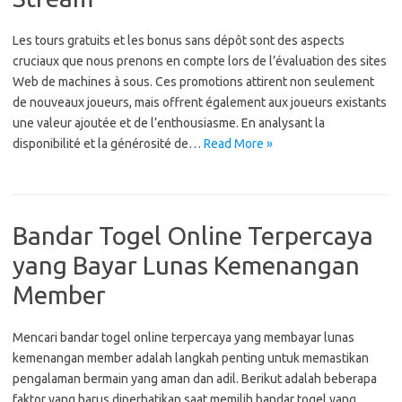
Les tours gratuits et les bonus sans dépôt sont des aspects
cruciaux que nous prenons en compte lors de l’évaluation des sites
Web de machines à sous. Ces promotions attirent non seulement
de nouveaux joueurs, mais offrent également aux joueurs existants
une valeur ajoutée et de l’enthousiasme. En analysant la
disponibilité et la générosité de…
Read More »
Bandar Togel Online Terpercaya
yang Bayar Lunas Kemenangan
Member
Mencari bandar togel online terpercaya yang membayar lunas
kemenangan member adalah langkah penting untuk memastikan
pengalaman bermain yang aman dan adil. Berikut adalah beberapa
faktor yang harus diperhatikan saat memilih bandar togel yang