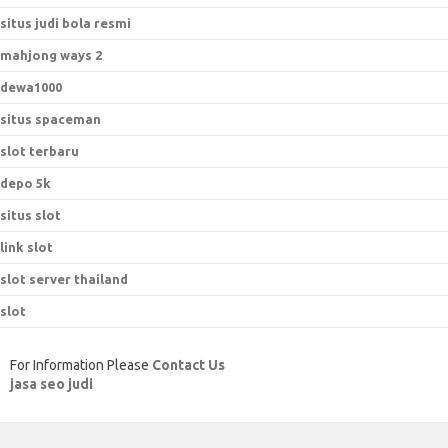
situs judi bola resmi
mahjong ways 2
dewa1000
situs spaceman
slot terbaru
depo 5k
situs slot
link slot
slot server thailand
slot
For Information Please
Contact Us
jasa seo judi