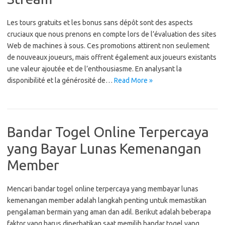
Les tours gratuits et les bonus sans dépôt sont des aspects
cruciaux que nous prenons en compte lors de l’évaluation des sites
Web de machines à sous. Ces promotions attirent non seulement
de nouveaux joueurs, mais offrent également aux joueurs existants
une valeur ajoutée et de l’enthousiasme. En analysant la
disponibilité et la générosité de…
Read More »
Bandar Togel Online Terpercaya
yang Bayar Lunas Kemenangan
Member
Mencari bandar togel online terpercaya yang membayar lunas
kemenangan member adalah langkah penting untuk memastikan
pengalaman bermain yang aman dan adil. Berikut adalah beberapa
faktor yang harus diperhatikan saat memilih bandar togel yang