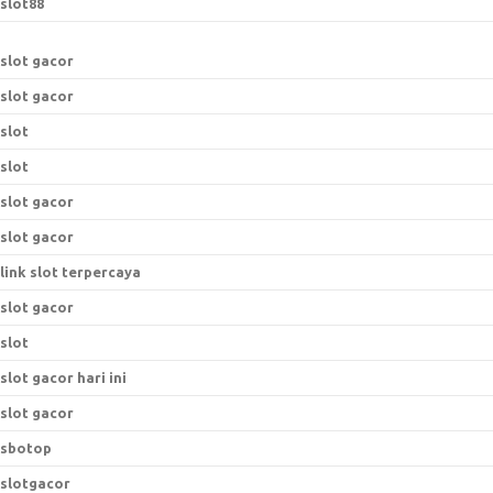
slot88
slot gacor
slot gacor
slot
slot
slot gacor
slot gacor
link slot terpercaya
slot gacor
slot
slot gacor hari ini
slot gacor
sbotop
slotgacor