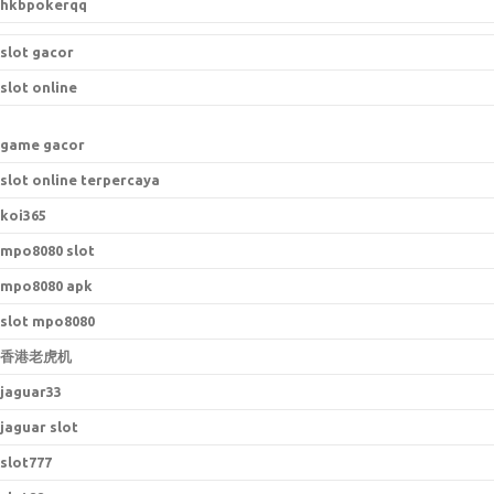
hkbpokerqq
slot gacor
slot online
game gacor
slot online terpercaya
koi365
mpo8080 slot
mpo8080 apk
slot mpo8080
香港老虎机
jaguar33
jaguar slot
slot777