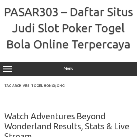
Skip
to
PASAR303 – Daftar Situs
content
Judi Slot Poker Togel
Bola Online Terpercaya
Menu
TAG ARCHIVES:
TOGEL HONGĶONG
Watch Adventures Beyond
Wonderland Results, Stats & Live
Stream