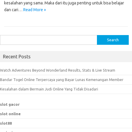
kesalahan yang sama. Maka dari itu juga penting untuk bisa belajar
dan cari…
Read More »
S
e
a
Recent Posts
r
c
Watch Adventures Beyond Wonderland Results, Stats & Live Stream
h
Bandar Togel Online Terpercaya yang Bayar Lunas Kemenangan Member
f
o
Kesalahan dalam Bermain Judi Online Yang Tidak Disadari
r
:
slot gacor
slot online
slot88