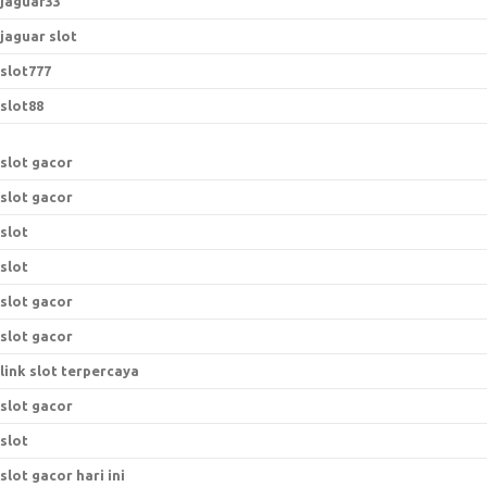
jaguar33
jaguar slot
slot777
slot88
slot gacor
slot gacor
slot
slot
slot gacor
slot gacor
link slot terpercaya
slot gacor
slot
slot gacor hari ini