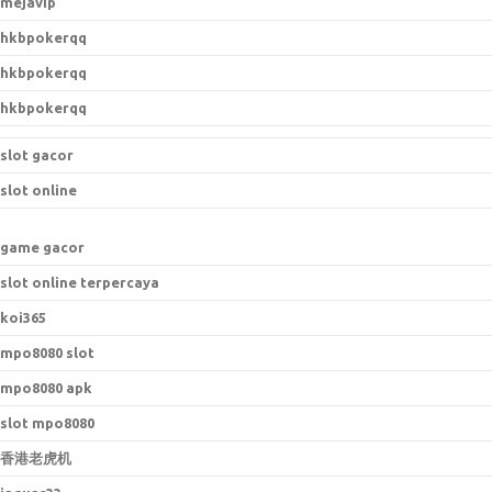
mejavip
hkbpokerqq
hkbpokerqq
hkbpokerqq
slot gacor
slot online
game gacor
slot online terpercaya
koi365
mpo8080 slot
mpo8080 apk
slot mpo8080
香港老虎机