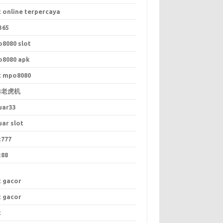
t online terpercaya
365
8080 slot
8080 apk
t mpo8080
港老虎机
uar33
uar slot
t777
t88
t gacor
t gacor
t