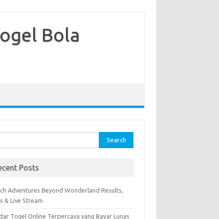
Togel Bola
rch
ecent Posts
ch Adventures Beyond Wonderland Results,
s & Live Stream
dar Togel Online Terpercaya yang Bayar Lunas