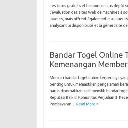
Les tours gratuits et les bonus sans dépôt 
l’évaluation des sites Web de machines à s
joueurs, mais offrent également aux joueurs
analysant la disponibilité et la générosité 
Bandar Togel Online 
Kemenangan Member
Mencari bandar togel online terpercaya y
penting untuk memastikan pengalaman bermai
harus diperhatikan saat memilih bandar togel
Reputasi Baik di Komunitas Perjudian 3. K
Pembayaran…
Read More »