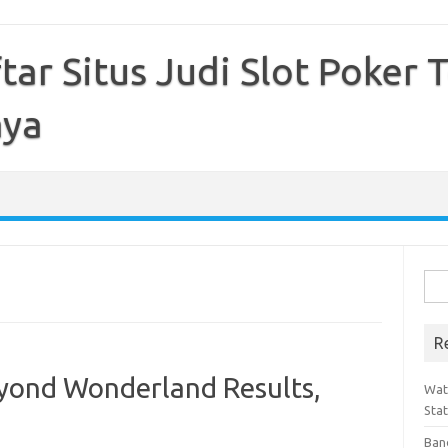
ar Situs Judi Slot Poker 
aya
Sea
for:
R
yond Wonderland Results,
Wat
Stat
Ban