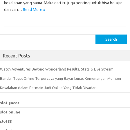
kesalahan yang sama. Maka dari itu juga penting untuk bisa belajar
dan cari…
Read More »
S
e
a
Recent Posts
r
c
Watch Adventures Beyond Wonderland Results, Stats & Live Stream
h
Bandar Togel Online Terpercaya yang Bayar Lunas Kemenangan Member
f
o
Kesalahan dalam Bermain Judi Online Yang Tidak Disadari
r
:
slot gacor
slot online
slot88