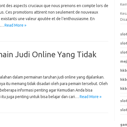
Kem
sont des aspects cruciaux que nous prenons en compte lors de
ous. Ces promotions attirent non seulement de nouveaux
Kes
 existants une valeur ajoutée et de l’enthousiasme. En
Dis
de…
Read More »
slo
slo
ain Judi Online Yang Tidak
slo
mej
hk
lahan dalam permainan taruhan judi online yang dijalankan.
hk
ya itu memang tidak disadari oleh para pemain tersebut. Oleh
hk
i beberapa informasi penting agar Kemudian Anda bisa
itu juga penting untuk bisa belajar dan cari…
Read More »
slo
slo
gam