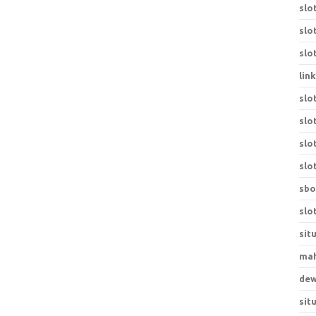
slo
slo
slo
lin
slo
slo
slo
slo
sbo
slo
sit
mah
dew
sit