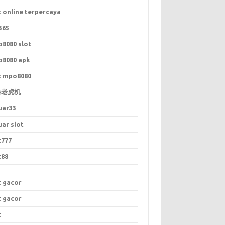
t online terpercaya
365
8080 slot
8080 apk
t mpo8080
港老虎机
uar33
uar slot
t777
t88
t gacor
t gacor
t