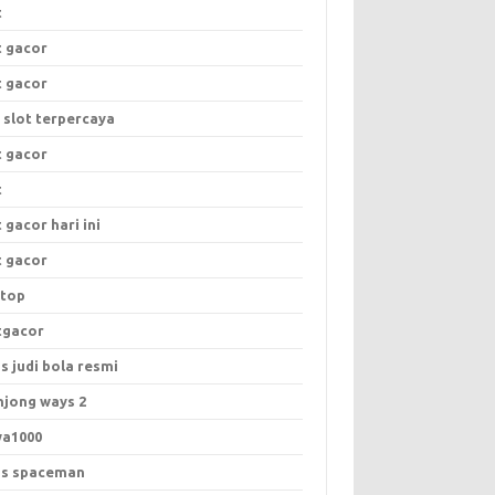
t
t gacor
t gacor
k slot terpercaya
t gacor
t
t gacor hari ini
t gacor
top
tgacor
us judi bola resmi
jong ways 2
a1000
us spaceman