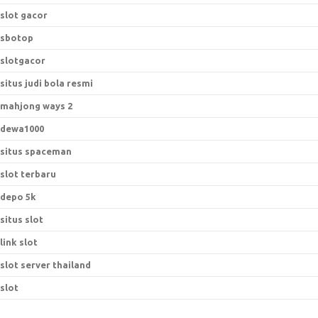
slot gacor
sbotop
slotgacor
situs judi bola resmi
mahjong ways 2
dewa1000
situs spaceman
slot terbaru
depo 5k
situs slot
link slot
slot server thailand
slot