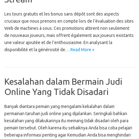
Les tours gratuits et les bonus sans dépôt sont des aspects
cruciaux que nous prenons en compte lors de l’évaluation des sites
Web de machines à sous. Ces promotions attirent non seulement
de nouveaux joueurs, mais offrent également aux joueurs existants
une valeur ajoutée et de l’enthousiasme. En analysant la
disponibilité et la générosité de…
Read More »
Kesalahan dalam Bermain Judi
Online Yang Tidak Disadari
Banyak diantara pemain yang mengalami kekalahan dalam
permainan taruhan judi online yang dijalankan. Seringkali bahkan
kesalahan yang dilakukannya itu memang tidak disadari oleh para
pemain tersebut. Oleh karena itu sebaiknya Anda bisa coba pelajari
beberapa informasi penting agar Kemudian Anda bisa menghindari