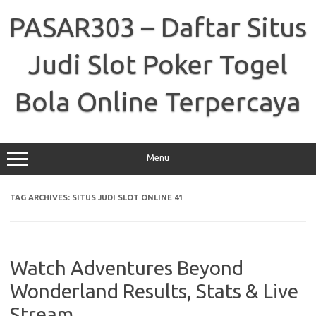
Skip
to
PASAR303 – Daftar Situs
content
Judi Slot Poker Togel
Bola Online Terpercaya
Menu
TAG ARCHIVES:
SITUS JUDI SLOT ONLINE 41
Watch Adventures Beyond
Wonderland Results, Stats & Live
Stream