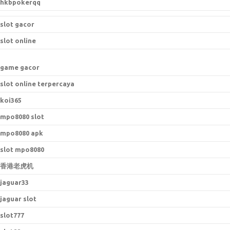
hkbpokerqq
slot gacor
slot online
game gacor
slot online terpercaya
koi365
mpo8080 slot
mpo8080 apk
slot mpo8080
香港老虎机
jaguar33
jaguar slot
slot777