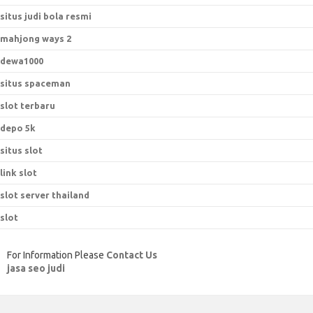
situs judi bola resmi
mahjong ways 2
dewa1000
situs spaceman
slot terbaru
depo 5k
situs slot
link slot
slot server thailand
slot
For Information Please
Contact Us
jasa seo judi