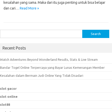
kesalahan yang sama. Maka dari itu juga penting untuk bisa belajar
dan cari…
Read More »
S
e
a
Recent Posts
r
c
Watch Adventures Beyond Wonderland Results, Stats & Live Stream
h
Bandar Togel Online Terpercaya yang Bayar Lunas Kemenangan Member
f
o
Kesalahan dalam Bermain Judi Online Yang Tidak Disadari
r
:
slot gacor
slot online
slot88