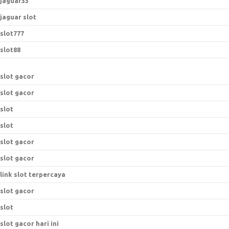
jaguar33
jaguar slot
slot777
slot88
slot gacor
slot gacor
slot
slot
slot gacor
slot gacor
link slot terpercaya
slot gacor
slot
slot gacor hari ini