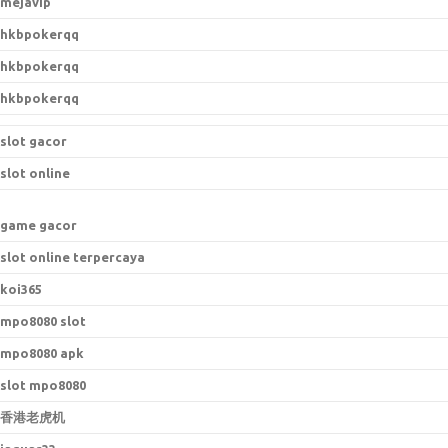
mejavip
hkbpokerqq
hkbpokerqq
hkbpokerqq
slot gacor
slot online
game gacor
slot online terpercaya
koi365
mpo8080 slot
mpo8080 apk
slot mpo8080
香港老虎机