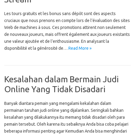
Les tours gratuits et les bonus sans dépôt sont des aspects
cruciaux que nous prenons en compte lors de l’évaluation des sites
Web de machines à sous. Ces promotions attirent non seulement
de nouveaux joueurs, mais offrent également aux joueurs existants
une valeur ajoutée et de l’enthousiasme. En analysant la
disponibilité et la générosité de…
Read More »
Kesalahan dalam Bermain Judi
Online Yang Tidak Disadari
Banyak diantara pemain yang mengalami kekalahan dalam
permainan taruhan judi online yang dijalankan. Seringkali bahkan
kesalahan yang dilakukannya itu memang tidak disadari oleh para
pemain tersebut. Oleh karena itu sebaiknya Anda bisa coba pelajari
beberapa informasi penting agar Kemudian Anda bisa menghindari