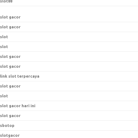
slot88
slot gacor
slot gacor
slot
slot
slot gacor
slot gacor
link slot terpercaya
slot gacor
slot
slot gacor hari ini
slot gacor
sbotop
slotgacor