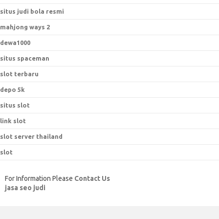
situs judi bola resmi
mahjong ways 2
dewa1000
situs spaceman
slot terbaru
depo 5k
situs slot
link slot
slot server thailand
slot
For Information Please
Contact Us
jasa seo judi