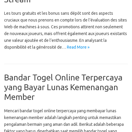
Les tours gratuits et les bonus sans dépôt sont des aspects
cruciaux que nous prenons en compte lors de l’évaluation des sites
Web de machines à sous. Ces promotions attirent non seulement
de nouveaux joueurs, mais offrent également aux joueurs existants
une valeur ajoutée et de l’enthousiasme. En analysant la
disponibilité et la générosité de…
Read More »
Bandar Togel Online Terpercaya
yang Bayar Lunas Kemenangan
Member
Mencari bandar togel online terpercaya yang membayar lunas
kemenangan member adalah langkah penting untuk memastikan
pengalaman bermain yang aman dan adil. Berikut adalah beberapa
faktor yang harus diperhatikan saat memilih bandar togel yang