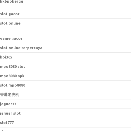
hkbpokerqq
slot gacor
slot online
game gacor
slot online terpercaya
koi365
mpo8080 slot
mpo8080 apk
slot mpo8080
香港老虎机
jaguar33
jaguar slot
slot777