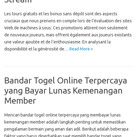
Les tours gratuits et les bonus sans dépôt sont des aspects
cruciaux que nous prenons en compte lors de l’évaluation des sites
Web de machines à sous. Ces promotions attirent non seulement
de nouveaux joueurs, mais offrent également aux joueurs existants
une valeur ajoutée et de l’enthousiasme. En analysant la
disponibilité et la générosité de…
Read More »
Bandar Togel Online Terpercaya
yang Bayar Lunas Kemenangan
Member
Mencari bandar togel online terpercaya yang membayar lunas
kemenangan member adalah langkah penting untuk memastikan
pengalaman bermain yang aman dan adil. Berikut adalah beberapa
faktor yang harus diperhatikan saat memilih bandar togel yang