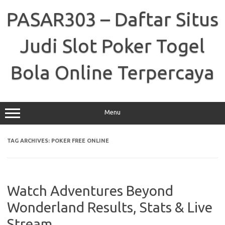
Skip
to
PASAR303 – Daftar Situs
content
Judi Slot Poker Togel
Bola Online Terpercaya
Menu
TAG ARCHIVES:
POKER FREE ONLINE
Watch Adventures Beyond
Wonderland Results, Stats & Live
Stream