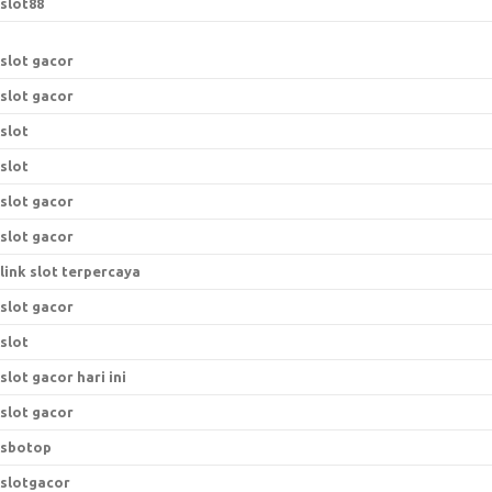
slot88
slot gacor
slot gacor
slot
slot
slot gacor
slot gacor
link slot terpercaya
slot gacor
slot
slot gacor hari ini
slot gacor
sbotop
slotgacor