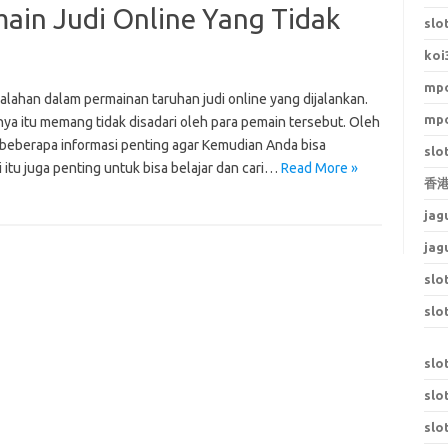
ain Judi Online Yang Tidak
slo
koi
mpo
lahan dalam permainan taruhan judi online yang dijalankan.
mpo
ya itu memang tidak disadari oleh para pemain tersebut. Oleh
i beberapa informasi penting agar Kemudian Anda bisa
slo
itu juga penting untuk bisa belajar dan cari…
Read More »
香
jag
jag
slo
slo
slo
slo
slo