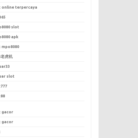
t online terpercaya
365
8080 slot
8080 apk
t mpo8080
港老虎机
uar33
uar slot
t777
t88
t gacor
t gacor
t