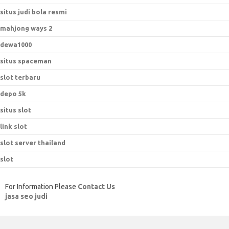
situs judi bola resmi
mahjong ways 2
dewa1000
situs spaceman
slot terbaru
depo 5k
situs slot
link slot
slot server thailand
slot
For Information Please
Contact Us
jasa seo judi