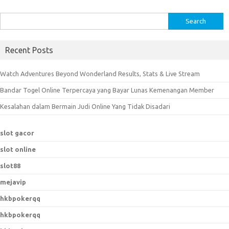
S
e
a
Recent Posts
r
c
Watch Adventures Beyond Wonderland Results, Stats & Live Stream
h
Bandar Togel Online Terpercaya yang Bayar Lunas Kemenangan Member
f
o
Kesalahan dalam Bermain Judi Online Yang Tidak Disadari
r
:
slot gacor
slot online
slot88
mejavip
hkbpokerqq
hkbpokerqq