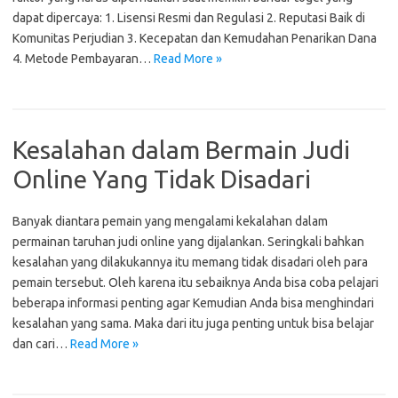
dapat dipercaya: 1. Lisensi Resmi dan Regulasi 2. Reputasi Baik di
Komunitas Perjudian 3. Kecepatan dan Kemudahan Penarikan Dana
4. Metode Pembayaran…
Read More »
Kesalahan dalam Bermain Judi
Online Yang Tidak Disadari
Banyak diantara pemain yang mengalami kekalahan dalam
permainan taruhan judi online yang dijalankan. Seringkali bahkan
kesalahan yang dilakukannya itu memang tidak disadari oleh para
pemain tersebut. Oleh karena itu sebaiknya Anda bisa coba pelajari
beberapa informasi penting agar Kemudian Anda bisa menghindari
kesalahan yang sama. Maka dari itu juga penting untuk bisa belajar
dan cari…
Read More »