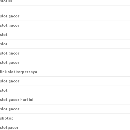
slot88
slot gacor
slot gacor
slot
slot
slot gacor
slot gacor
link slot terpercaya
slot gacor
slot
slot gacor hari ini
slot gacor
sbotop
slotgacor