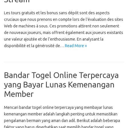
Les tours gratuits et les bonus sans dépôt sont des aspects
cruciaux que nous prenons en compte lors de l’évaluation des sites
Web de machines à sous. Ces promotions attirent non seulement
de nouveaux joueurs, mais offrent également aux joueurs existants
une valeur ajoutée et de l’enthousiasme. En analysant la
disponibilité et la générosité de…
Read More »
Bandar Togel Online Terpercaya
yang Bayar Lunas Kemenangan
Member
Mencari bandar togel online terpercaya yang membayar lunas
kemenangan member adalah langkah penting untuk memastikan
pengalaman bermain yang aman dan adil. Berikut adalah beberapa
faktor yang harus diperhatikan saat memilih bandar togel yang