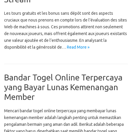
Les tours gratuits et les bonus sans dépôt sont des aspects
cruciaux que nous prenons en compte lors de l’évaluation des sites
Web de machines à sous. Ces promotions attirent non seulement
de nouveaux joueurs, mais offrent également aux joueurs existants
une valeur ajoutée et de l’enthousiasme. En analysant la
disponibilité et la générosité de…
Read More »
Bandar Togel Online Terpercaya
yang Bayar Lunas Kemenangan
Member
Mencari bandar togel online terpercaya yang membayar lunas
kemenangan member adalah langkah penting untuk memastikan
pengalaman bermain yang aman dan adil. Berikut adalah beberapa
faktor yang harus diperhatikan saat memilih bandar togel yang