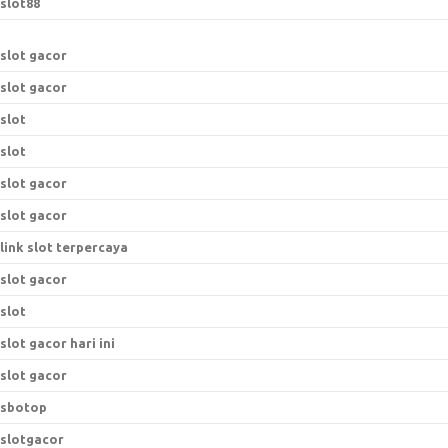
slot88
slot gacor
slot gacor
slot
slot
slot gacor
slot gacor
link slot terpercaya
slot gacor
slot
slot gacor hari ini
slot gacor
sbotop
slotgacor