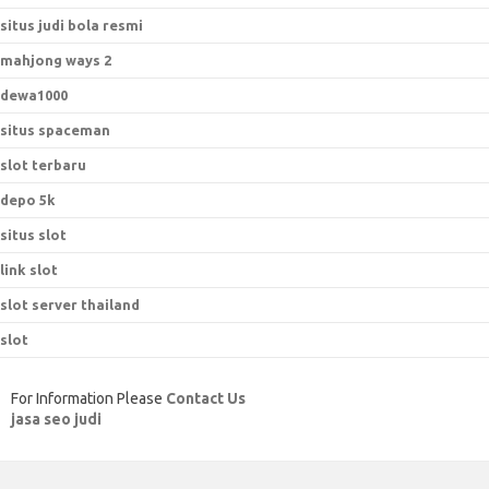
situs judi bola resmi
mahjong ways 2
dewa1000
situs spaceman
slot terbaru
depo 5k
situs slot
link slot
slot server thailand
slot
For Information Please
Contact Us
jasa seo judi