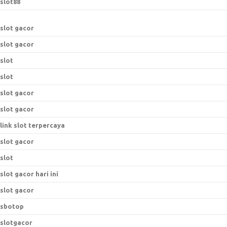
slot88
slot gacor
slot gacor
slot
slot
slot gacor
slot gacor
link slot terpercaya
slot gacor
slot
slot gacor hari ini
slot gacor
sbotop
slotgacor