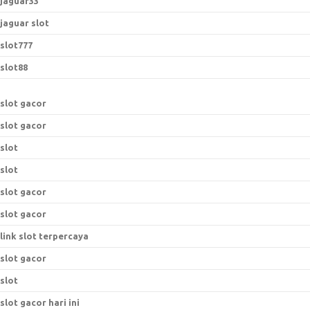
jaguar33
jaguar slot
slot777
slot88
slot gacor
slot gacor
slot
slot
slot gacor
slot gacor
link slot terpercaya
slot gacor
slot
slot gacor hari ini