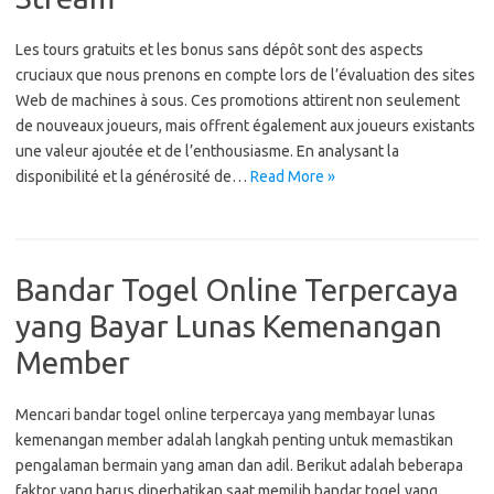
Les tours gratuits et les bonus sans dépôt sont des aspects
cruciaux que nous prenons en compte lors de l’évaluation des sites
Web de machines à sous. Ces promotions attirent non seulement
de nouveaux joueurs, mais offrent également aux joueurs existants
une valeur ajoutée et de l’enthousiasme. En analysant la
disponibilité et la générosité de…
Read More »
Bandar Togel Online Terpercaya
yang Bayar Lunas Kemenangan
Member
Mencari bandar togel online terpercaya yang membayar lunas
kemenangan member adalah langkah penting untuk memastikan
pengalaman bermain yang aman dan adil. Berikut adalah beberapa
faktor yang harus diperhatikan saat memilih bandar togel yang