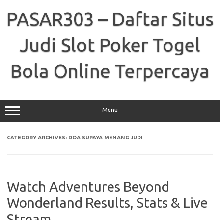
Skip
to
PASAR303 – Daftar Situs
content
Judi Slot Poker Togel
Bola Online Terpercaya
Menu
CATEGORY ARCHIVES:
DOA SUPAYA MENANG JUDI
Watch Adventures Beyond
Wonderland Results, Stats & Live
Stream