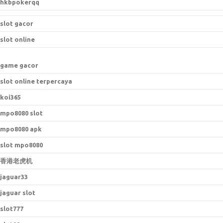
hkbpokerqq
slot gacor
slot online
game gacor
slot online terpercaya
koi365
mpo8080 slot
mpo8080 apk
slot mpo8080
香港老虎机
jaguar33
jaguar slot
slot777