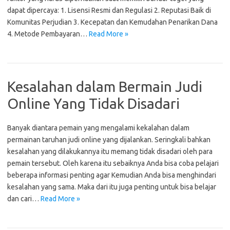
dapat dipercaya: 1. Lisensi Resmi dan Regulasi 2. Reputasi Baik di
Komunitas Perjudian 3. Kecepatan dan Kemudahan Penarikan Dana
4. Metode Pembayaran…
Read More »
Kesalahan dalam Bermain Judi
Online Yang Tidak Disadari
Banyak diantara pemain yang mengalami kekalahan dalam
permainan taruhan judi online yang dijalankan. Seringkali bahkan
kesalahan yang dilakukannya itu memang tidak disadari oleh para
pemain tersebut. Oleh karena itu sebaiknya Anda bisa coba pelajari
beberapa informasi penting agar Kemudian Anda bisa menghindari
kesalahan yang sama. Maka dari itu juga penting untuk bisa belajar
dan cari…
Read More »