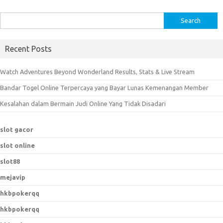
S
e
a
Recent Posts
r
c
Watch Adventures Beyond Wonderland Results, Stats & Live Stream
h
Bandar Togel Online Terpercaya yang Bayar Lunas Kemenangan Member
f
o
Kesalahan dalam Bermain Judi Online Yang Tidak Disadari
r
:
slot gacor
slot online
slot88
mejavip
hkbpokerqq
hkbpokerqq