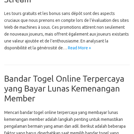
Les tours gratuits et les bonus sans dépôt sont des aspects
cruciaux que nous prenons en compte lors de l’évaluation des sites
Web de machines à sous. Ces promotions attirent non seulement
de nouveaux joueurs, mais offrent également aux joueurs existants
une valeur ajoutée et de l’enthousiasme. En analysant la
disponibilité et la générosité de…
Read More »
Bandar Togel Online Terpercaya
yang Bayar Lunas Kemenangan
Member
Mencari bandar togel online terpercaya yang membayar lunas
kemenangan member adalah langkah penting untuk memastikan
pengalaman bermain yang aman dan adil. Berikut adalah beberapa
faktor yang harus diperhatikan saat memilih bandar togel yang