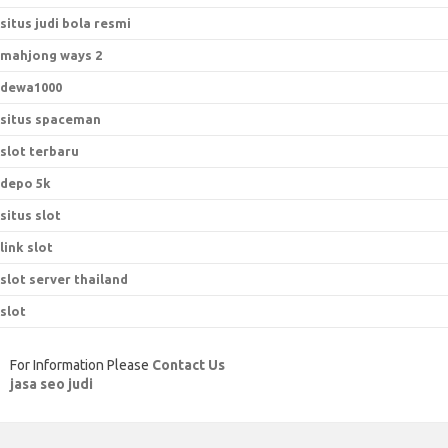
situs judi bola resmi
mahjong ways 2
dewa1000
situs spaceman
slot terbaru
depo 5k
situs slot
link slot
slot server thailand
slot
For Information Please
Contact Us
jasa seo judi