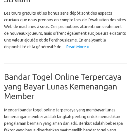
Les tours gratuits et les bonus sans dépôt sont des aspects
cruciaux que nous prenons en compte lors de l’évaluation des sites
Web de machines à sous. Ces promotions attirent non seulement
de nouveaux joueurs, mais offrent également aux joueurs existants
une valeur ajoutée et de l’enthousiasme. En analysant la
disponibilité et la générosité de…
Read More »
Bandar Togel Online Terpercaya
yang Bayar Lunas Kemenangan
Member
Mencari bandar togel online terpercaya yang membayar lunas
kemenangan member adalah langkah penting untuk memastikan
pengalaman bermain yang aman dan adil. Berikut adalah beberapa
faktor yang harus diperhatikan saat memilih bandar togel yang