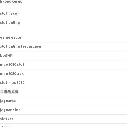
hkbpokerqq
slot gacor
slot online
game gacor
slot online terpercaya
koi365
mpo8080 slot
mpo8080 apk
slot mpo8080
香港老虎机
jaguar33
jaguar slot
slot777