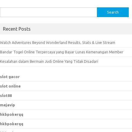
S
e
a
Recent Posts
r
c
Watch Adventures Beyond Wonderland Results, Stats & Live Stream
h
Bandar Togel Online Terpercaya yang Bayar Lunas Kemenangan Member
f
o
Kesalahan dalam Bermain Judi Online Yang Tidak Disadari
r
:
slot gacor
slot online
slot88
mejavip
hkbpokerqq
hkbpokerqq