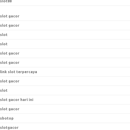
slot88
slot gacor
slot gacor
slot
slot
slot gacor
slot gacor
link slot terpercaya
slot gacor
slot
slot gacor hari ini
slot gacor
sbotop
slotgacor