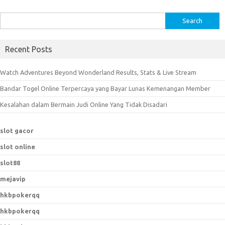
S
e
a
Recent Posts
r
c
Watch Adventures Beyond Wonderland Results, Stats & Live Stream
h
Bandar Togel Online Terpercaya yang Bayar Lunas Kemenangan Member
f
o
Kesalahan dalam Bermain Judi Online Yang Tidak Disadari
r
:
slot gacor
slot online
slot88
mejavip
hkbpokerqq
hkbpokerqq