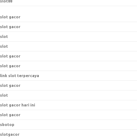
slot88
slot gacor
slot gacor
slot
slot
slot gacor
slot gacor
link slot terpercaya
slot gacor
slot
slot gacor hari ini
slot gacor
sbotop
slotgacor