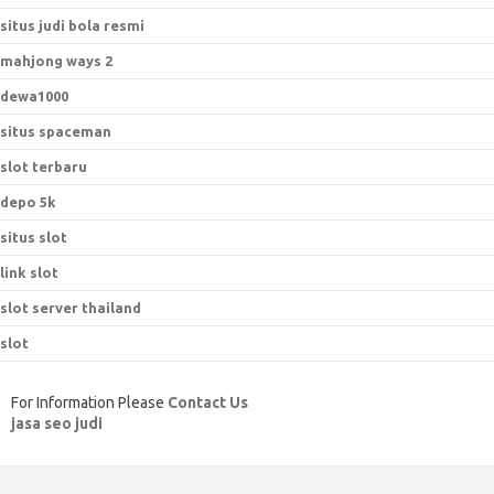
situs judi bola resmi
mahjong ways 2
dewa1000
situs spaceman
slot terbaru
depo 5k
situs slot
link slot
slot server thailand
slot
For Information Please
Contact Us
jasa seo judi