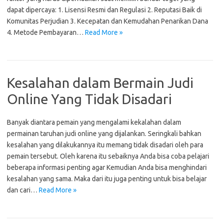
dapat dipercaya: 1. Lisensi Resmi dan Regulasi 2. Reputasi Baik di
Komunitas Perjudian 3. Kecepatan dan Kemudahan Penarikan Dana
4. Metode Pembayaran…
Read More »
Kesalahan dalam Bermain Judi
Online Yang Tidak Disadari
Banyak diantara pemain yang mengalami kekalahan dalam
permainan taruhan judi online yang dijalankan. Seringkali bahkan
kesalahan yang dilakukannya itu memang tidak disadari oleh para
pemain tersebut. Oleh karena itu sebaiknya Anda bisa coba pelajari
beberapa informasi penting agar Kemudian Anda bisa menghindari
kesalahan yang sama. Maka dari itu juga penting untuk bisa belajar
dan cari…
Read More »