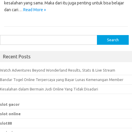
kesalahan yang sama. Maka dari itu juga penting untuk bisa belajar
dan cari…
Read More »
S
e
a
Recent Posts
r
c
Watch Adventures Beyond Wonderland Results, Stats & Live Stream
h
Bandar Togel Online Terpercaya yang Bayar Lunas Kemenangan Member
f
o
Kesalahan dalam Bermain Judi Online Yang Tidak Disadari
r
:
slot gacor
slot online
slot88