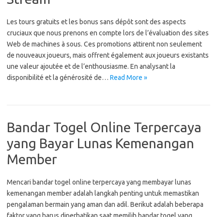
Les tours gratuits et les bonus sans dépôt sont des aspects
cruciaux que nous prenons en compte lors de l’évaluation des sites
Web de machines à sous. Ces promotions attirent non seulement
de nouveaux joueurs, mais offrent également aux joueurs existants
une valeur ajoutée et de l’enthousiasme. En analysant la
disponibilité et la générosité de…
Read More »
Bandar Togel Online Terpercaya
yang Bayar Lunas Kemenangan
Member
Mencari bandar togel online terpercaya yang membayar lunas
kemenangan member adalah langkah penting untuk memastikan
pengalaman bermain yang aman dan adil. Berikut adalah beberapa
faktor yang harus diperhatikan saat memilih bandar togel yang