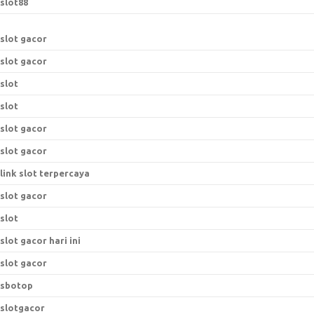
slot88
slot gacor
slot gacor
slot
slot
slot gacor
slot gacor
link slot terpercaya
slot gacor
slot
slot gacor hari ini
slot gacor
sbotop
slotgacor