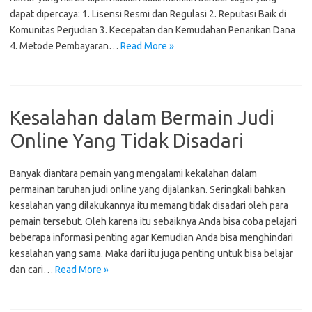
dapat dipercaya: 1. Lisensi Resmi dan Regulasi 2. Reputasi Baik di
Komunitas Perjudian 3. Kecepatan dan Kemudahan Penarikan Dana
4. Metode Pembayaran…
Read More »
Kesalahan dalam Bermain Judi
Online Yang Tidak Disadari
Banyak diantara pemain yang mengalami kekalahan dalam
permainan taruhan judi online yang dijalankan. Seringkali bahkan
kesalahan yang dilakukannya itu memang tidak disadari oleh para
pemain tersebut. Oleh karena itu sebaiknya Anda bisa coba pelajari
beberapa informasi penting agar Kemudian Anda bisa menghindari
kesalahan yang sama. Maka dari itu juga penting untuk bisa belajar
dan cari…
Read More »