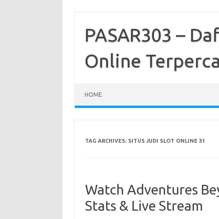
Skip
to
content
PASAR303 – Daft
Online Terperc
HOME
TAG ARCHIVES:
SITUS JUDI SLOT ONLINE 31
Watch Adventures Be
Stats & Live Stream