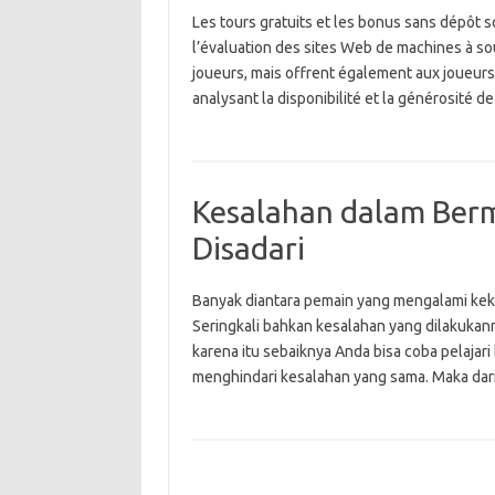
Les tours gratuits et les bonus sans dépôt 
l’évaluation des sites Web de machines à s
joueurs, mais offrent également aux joueurs
analysant la disponibilité et la générosité 
Kesalahan dalam Berm
Disadari
Banyak diantara pemain yang mengalami keka
Seringkali bahkan kesalahan yang dilakukann
karena itu sebaiknya Anda bisa coba pelajar
menghindari kesalahan yang sama. Maka dari 