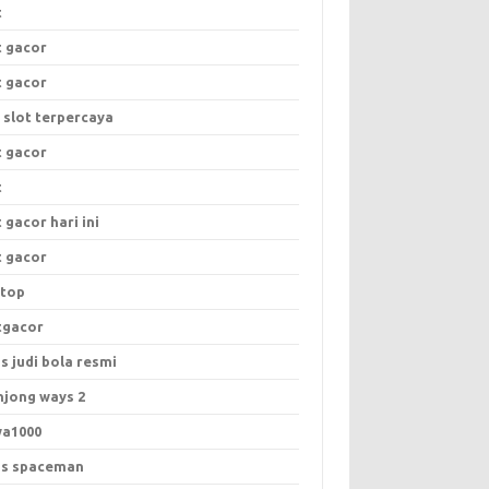
t
t gacor
t gacor
k slot terpercaya
t gacor
t
t gacor hari ini
t gacor
top
tgacor
us judi bola resmi
jong ways 2
a1000
us spaceman