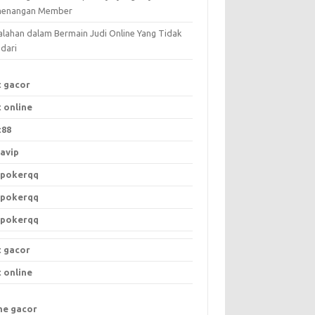
enangan Member
alahan dalam Bermain Judi Online Yang Tidak
adari
t gacor
t online
t88
avip
bpokerqq
bpokerqq
bpokerqq
t gacor
t online
e gacor