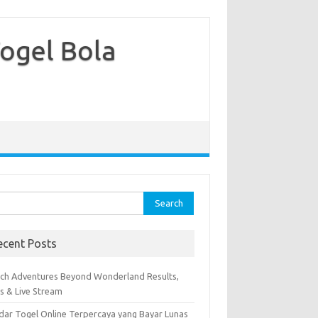
Togel Bola
rch
ecent Posts
ch Adventures Beyond Wonderland Results,
s & Live Stream
dar Togel Online Terpercaya yang Bayar Lunas