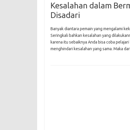
Kesalahan dalam Berm
Disadari
Banyak diantara pemain yang mengalami keka
Seringkali bahkan kesalahan yang dilakukann
karena itu sebaiknya Anda bisa coba pelajar
menghindari kesalahan yang sama. Maka dari 