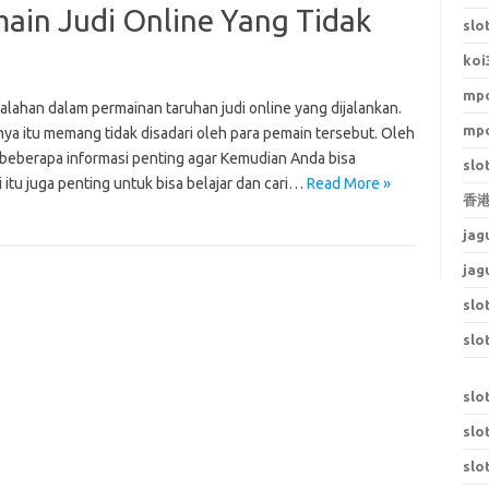
ain Judi Online Yang Tidak
slo
koi
mpo
lahan dalam permainan taruhan judi online yang dijalankan.
mpo
ya itu memang tidak disadari oleh para pemain tersebut. Oleh
i beberapa informasi penting agar Kemudian Anda bisa
slo
itu juga penting untuk bisa belajar dan cari…
Read More »
香
jag
jag
slo
slo
slo
slo
slo