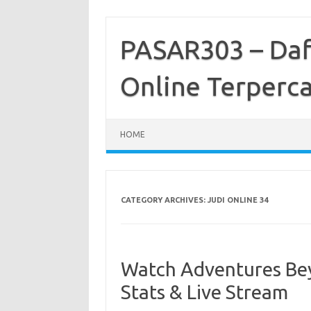
Skip
to
content
PASAR303 – Daft
Online Terperc
HOME
CATEGORY ARCHIVES:
JUDI ONLINE 34
Watch Adventures Be
Stats & Live Stream