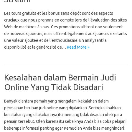
Les tours gratuits et les bonus sans dépôt sont des aspects
cruciaux que nous prenons en compte lors de l’évaluation des sites
Web de machines à sous. Ces promotions attirent non seulement
de nouveaux joueurs, mais offrent également aux joueurs existants
une valeur ajoutée et de l’enthousiasme. En analysant la
disponibilité et la générosité de…
Read More »
Kesalahan dalam Bermain Judi
Online Yang Tidak Disadari
Banyak diantara pemain yang mengalami kekalahan dalam
permainan taruhan judi online yang dijalankan. Seringkali bahkan
kesalahan yang dilakukannya itu memang tidak disadari oleh para
pemain tersebut. Oleh karena itu sebaiknya Anda bisa coba pelajari
beberapa informasi penting agar Kemudian Anda bisa menghindari