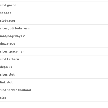
slot gacor
sbotop
slotgacor
situs judi bola resmi
mahjong ways 2
dewa1000
situs spaceman
slot terbaru
depo 5k
situs slot
link slot
slot server thailand
slot