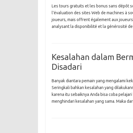
Les tours gratuits et les bonus sans dépôt 
l’évaluation des sites Web de machines à s
joueurs, mais offrent également aux joueurs
analysant la disponibilité et la générosité 
Kesalahan dalam Berm
Disadari
Banyak diantara pemain yang mengalami keka
Seringkali bahkan kesalahan yang dilakukann
karena itu sebaiknya Anda bisa coba pelajar
menghindari kesalahan yang sama. Maka dari 