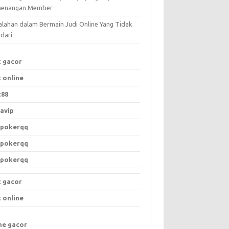
enangan Member
alahan dalam Bermain Judi Online Yang Tidak
adari
t gacor
t online
t88
avip
bpokerqq
bpokerqq
bpokerqq
t gacor
t online
e gacor