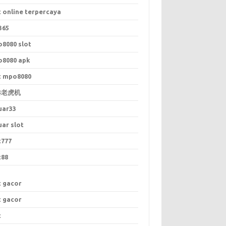
t online terpercaya
365
8080 slot
8080 apk
t mpo8080
港老虎机
uar33
uar slot
t777
t88
t gacor
t gacor
t