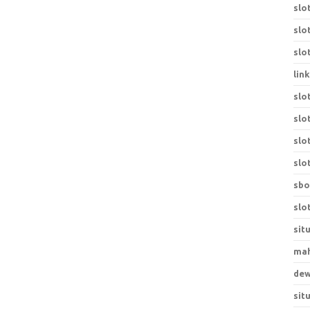
slo
slo
slo
lin
slo
slo
slo
slo
sbo
slo
sit
mah
dew
sit