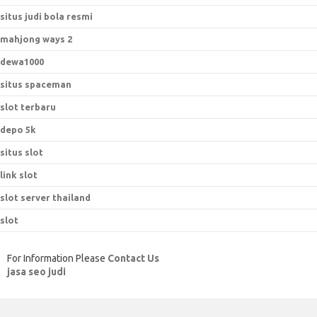
situs judi bola resmi
mahjong ways 2
dewa1000
situs spaceman
slot terbaru
depo 5k
situs slot
link slot
slot server thailand
slot
For Information Please
Contact Us
jasa seo judi