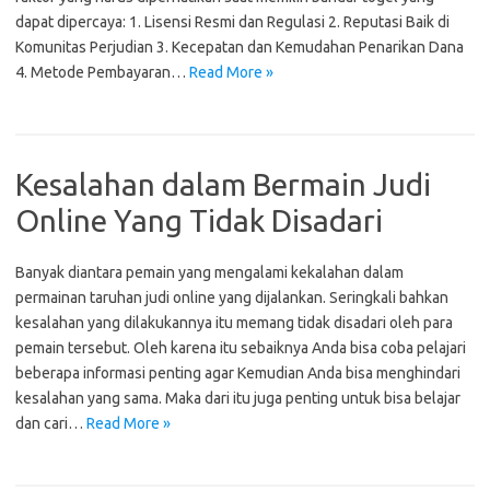
dapat dipercaya: 1. Lisensi Resmi dan Regulasi 2. Reputasi Baik di
Komunitas Perjudian 3. Kecepatan dan Kemudahan Penarikan Dana
4. Metode Pembayaran…
Read More »
Kesalahan dalam Bermain Judi
Online Yang Tidak Disadari
Banyak diantara pemain yang mengalami kekalahan dalam
permainan taruhan judi online yang dijalankan. Seringkali bahkan
kesalahan yang dilakukannya itu memang tidak disadari oleh para
pemain tersebut. Oleh karena itu sebaiknya Anda bisa coba pelajari
beberapa informasi penting agar Kemudian Anda bisa menghindari
kesalahan yang sama. Maka dari itu juga penting untuk bisa belajar
dan cari…
Read More »