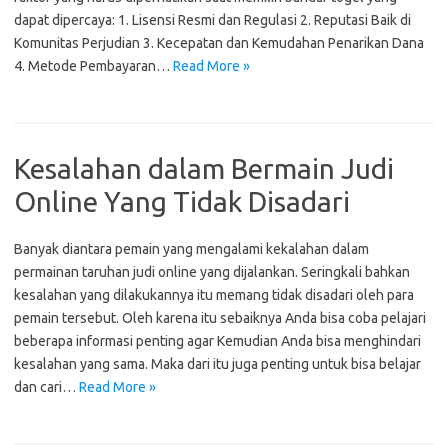
dapat dipercaya: 1. Lisensi Resmi dan Regulasi 2. Reputasi Baik di
Komunitas Perjudian 3. Kecepatan dan Kemudahan Penarikan Dana
4. Metode Pembayaran…
Read More »
Kesalahan dalam Bermain Judi
Online Yang Tidak Disadari
Banyak diantara pemain yang mengalami kekalahan dalam
permainan taruhan judi online yang dijalankan. Seringkali bahkan
kesalahan yang dilakukannya itu memang tidak disadari oleh para
pemain tersebut. Oleh karena itu sebaiknya Anda bisa coba pelajari
beberapa informasi penting agar Kemudian Anda bisa menghindari
kesalahan yang sama. Maka dari itu juga penting untuk bisa belajar
dan cari…
Read More »