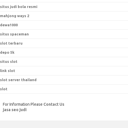
situs judi bola resmi
mahjong ways 2
dewa1000
situs spaceman
slot terbaru
depo 5k
situs slot
link slot
slot server thailand
slot
For Information Please
Contact Us
jasa seo judi