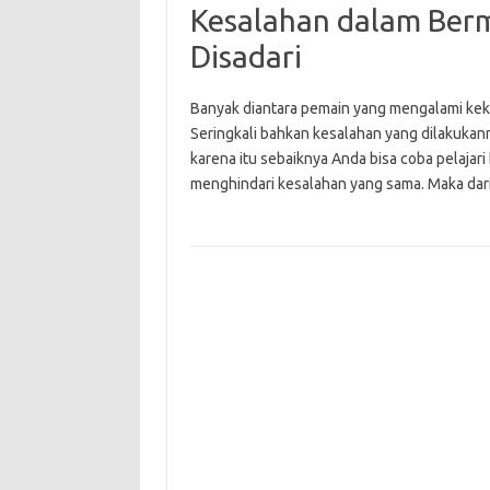
Kesalahan dalam Berm
Disadari
Banyak diantara pemain yang mengalami keka
Seringkali bahkan kesalahan yang dilakukann
karena itu sebaiknya Anda bisa coba pelajar
menghindari kesalahan yang sama. Maka dari 