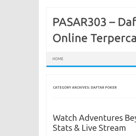
Skip
to
content
PASAR303 – Daft
Online Terperc
HOME
CATEGORY ARCHIVES:
DAFTAR POKER
Watch Adventures Be
Stats & Live Stream