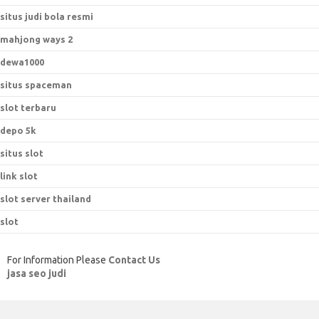
situs judi bola resmi
mahjong ways 2
dewa1000
situs spaceman
slot terbaru
depo 5k
situs slot
link slot
slot server thailand
slot
For Information Please
Contact Us
jasa seo judi