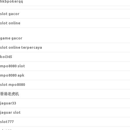
hkbpokerqq
slot gacor
slot online
game gacor
slot online terpercaya
koi365
mpo8080 slot
mpo8080 apk
slot mpo8080
香港老虎机
jaguar33
jaguar slot
slot777