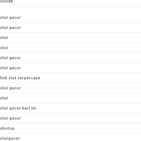
slot88
slot gacor
slot gacor
slot
slot
slot gacor
slot gacor
link slot terpercaya
slot gacor
slot
slot gacor hari ini
slot gacor
sbotop
slotgacor