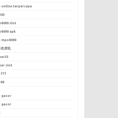
t online terpercaya
365
8080 slot
8080 apk
t mpo8080
港老虎机
uar33
uar slot
t777
t88
t gacor
t gacor
t