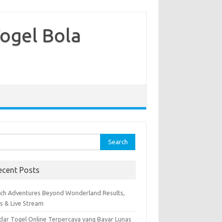
Togel Bola
rch
ecent Posts
ch Adventures Beyond Wonderland Results,
s & Live Stream
dar Togel Online Terpercaya yang Bayar Lunas