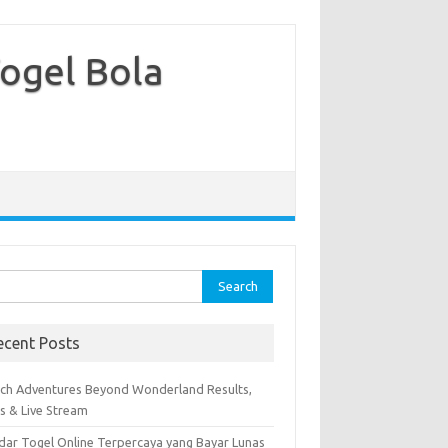
Togel Bola
rch
ecent Posts
ch Adventures Beyond Wonderland Results,
s & Live Stream
dar Togel Online Terpercaya yang Bayar Lunas