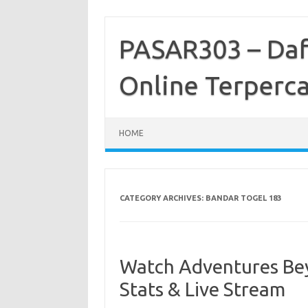
Skip
to
content
PASAR303 – Daft
Online Terperc
HOME
CATEGORY ARCHIVES:
BANDAR TOGEL 183
Watch Adventures Be
Stats & Live Stream