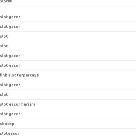
slot88
slot gacor
slot gacor
slot
slot
slot gacor
slot gacor
link slot terpercaya
slot gacor
slot
slot gacor hari ini
slot gacor
sbotop
slotgacor