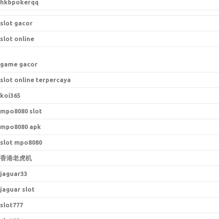
hkbpokerqq
slot gacor
slot online
game gacor
slot online terpercaya
koi365
mpo8080 slot
mpo8080 apk
slot mpo8080
香港老虎机
jaguar33
jaguar slot
slot777