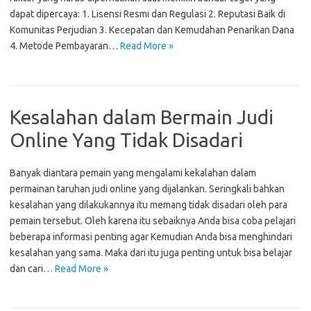
dapat dipercaya: 1. Lisensi Resmi dan Regulasi 2. Reputasi Baik di
Komunitas Perjudian 3. Kecepatan dan Kemudahan Penarikan Dana
4. Metode Pembayaran…
Read More »
Kesalahan dalam Bermain Judi
Online Yang Tidak Disadari
Banyak diantara pemain yang mengalami kekalahan dalam
permainan taruhan judi online yang dijalankan. Seringkali bahkan
kesalahan yang dilakukannya itu memang tidak disadari oleh para
pemain tersebut. Oleh karena itu sebaiknya Anda bisa coba pelajari
beberapa informasi penting agar Kemudian Anda bisa menghindari
kesalahan yang sama. Maka dari itu juga penting untuk bisa belajar
dan cari…
Read More »