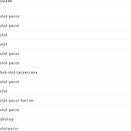
slot88
slot gacor
slot gacor
slot
slot
slot gacor
slot gacor
link slot terpercaya
slot gacor
slot
slot gacor hari ini
slot gacor
sbotop
slotgacor