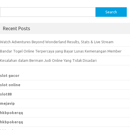
S
e
a
Recent Posts
r
c
Watch Adventures Beyond Wonderland Results, Stats & Live Stream
h
Bandar Togel Online Terpercaya yang Bayar Lunas Kemenangan Member
f
o
Kesalahan dalam Bermain Judi Online Yang Tidak Disadari
r
:
slot gacor
slot online
slot88
mejavip
hkbpokerqq
hkbpokerqq