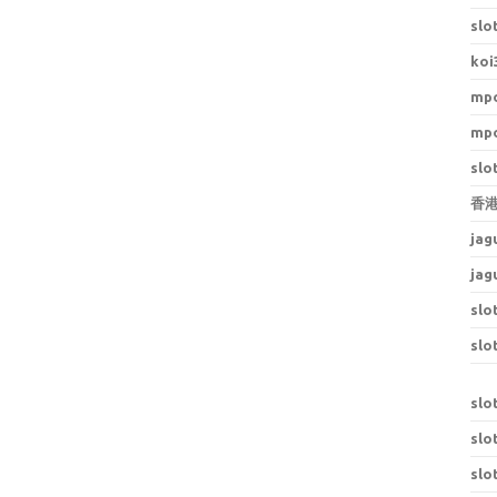
slo
koi
mpo
mpo
slo
香
jag
jag
slo
slo
slo
slo
slo