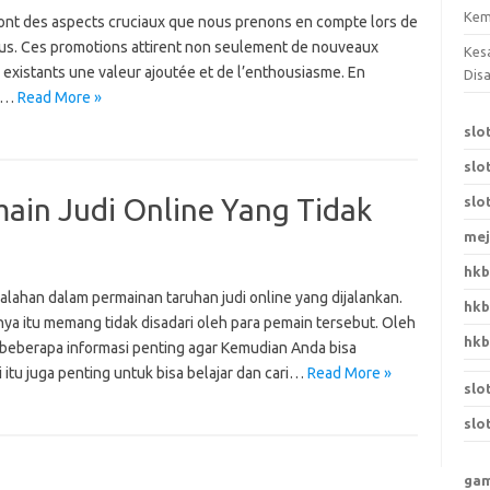
Kem
sont des aspects cruciaux que nous prenons en compte lors de
ous. Ces promotions attirent non seulement de nouveaux
Kes
 existants une valeur ajoutée et de l’enthousiasme. En
Dis
de…
Read More »
slo
slo
ain Judi Online Yang Tidak
slo
mej
hk
lahan dalam permainan taruhan judi online yang dijalankan.
hk
ya itu memang tidak disadari oleh para pemain tersebut. Oleh
hk
i beberapa informasi penting agar Kemudian Anda bisa
itu juga penting untuk bisa belajar dan cari…
Read More »
slo
slo
gam