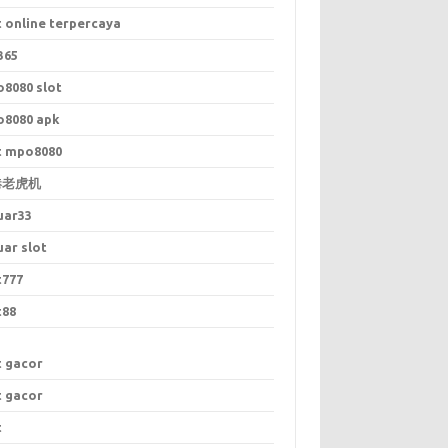
t online terpercaya
365
8080 slot
8080 apk
t mpo8080
港老虎机
uar33
uar slot
t777
t88
t gacor
t gacor
t