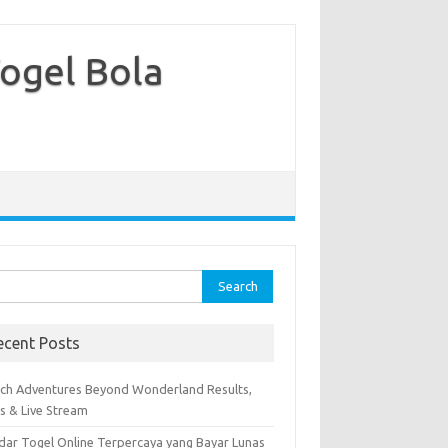
Togel Bola
rch
ecent Posts
ch Adventures Beyond Wonderland Results,
s & Live Stream
dar Togel Online Terpercaya yang Bayar Lunas