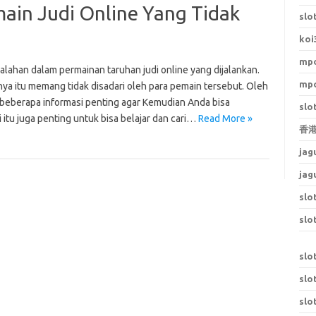
ain Judi Online Yang Tidak
slo
koi
mpo
lahan dalam permainan taruhan judi online yang dijalankan.
mpo
ya itu memang tidak disadari oleh para pemain tersebut. Oleh
i beberapa informasi penting agar Kemudian Anda bisa
slo
itu juga penting untuk bisa belajar dan cari…
Read More »
香
jag
jag
slo
slo
slo
slo
slo