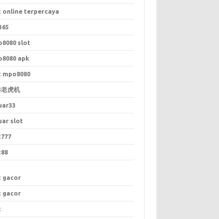
t online terpercaya
365
8080 slot
8080 apk
t mpo8080
港老虎机
uar33
uar slot
t777
t88
t gacor
t gacor
t