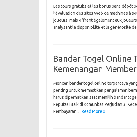
Les tours gratuits et les bonus sans dépôt 
l’évaluation des sites Web de machines à s
joueurs, mais offrent également aux joueurs
analysant la disponibilité et la générosité 
Bandar Togel Online 
Kemenangan Member
Mencari bandar togel online terpercaya y
penting untuk memastikan pengalaman bermai
harus diperhatikan saat memilih bandar togel
Reputasi Baik di Komunitas Perjudian 3. K
Pembayaran…
Read More »