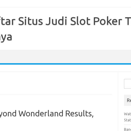
ar Situs Judi Slot Poker 
aya
Sea
for:
R
yond Wonderland Results,
Wat
Stat
Ban