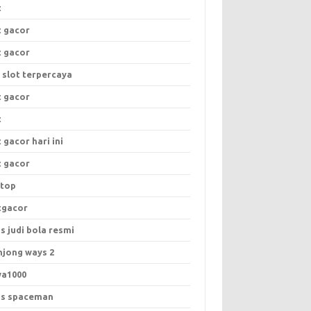
t
t gacor
t gacor
k slot terpercaya
t gacor
t
t gacor hari ini
t gacor
top
tgacor
us judi bola resmi
jong ways 2
a1000
us spaceman