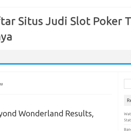
ar Situs Judi Slot Poker 
aya
Sea
RU
for:
R
yond Wonderland Results,
Wat
Stat
Ban