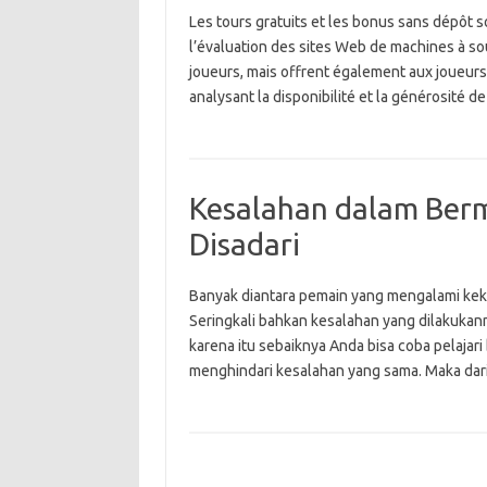
Les tours gratuits et les bonus sans dépôt 
l’évaluation des sites Web de machines à s
joueurs, mais offrent également aux joueurs
analysant la disponibilité et la générosité 
Kesalahan dalam Berm
Disadari
Banyak diantara pemain yang mengalami keka
Seringkali bahkan kesalahan yang dilakukann
karena itu sebaiknya Anda bisa coba pelajar
menghindari kesalahan yang sama. Maka dari 