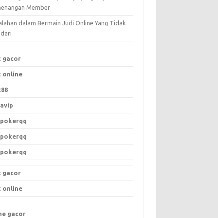
enangan Member
alahan dalam Bermain Judi Online Yang Tidak
adari
t gacor
t online
t88
avip
bpokerqq
bpokerqq
bpokerqq
t gacor
t online
e gacor