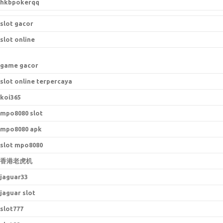
hkbpokerqq
slot gacor
slot online
game gacor
slot online terpercaya
koi365
mpo8080 slot
mpo8080 apk
slot mpo8080
香港老虎机
jaguar33
jaguar slot
slot777