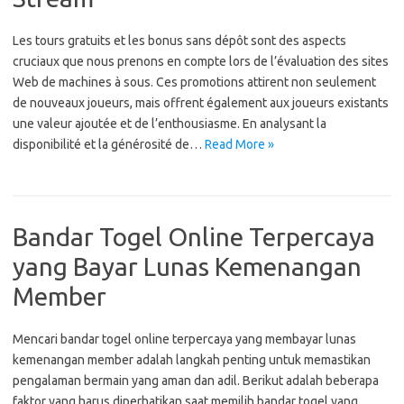
Les tours gratuits et les bonus sans dépôt sont des aspects
cruciaux que nous prenons en compte lors de l’évaluation des sites
Web de machines à sous. Ces promotions attirent non seulement
de nouveaux joueurs, mais offrent également aux joueurs existants
une valeur ajoutée et de l’enthousiasme. En analysant la
disponibilité et la générosité de…
Read More »
Bandar Togel Online Terpercaya
yang Bayar Lunas Kemenangan
Member
Mencari bandar togel online terpercaya yang membayar lunas
kemenangan member adalah langkah penting untuk memastikan
pengalaman bermain yang aman dan adil. Berikut adalah beberapa
faktor yang harus diperhatikan saat memilih bandar togel yang