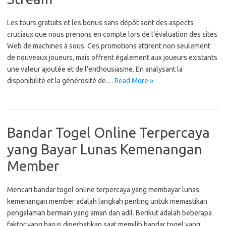
Les tours gratuits et les bonus sans dépôt sont des aspects
cruciaux que nous prenons en compte lors de l’évaluation des sites
Web de machines à sous. Ces promotions attirent non seulement
de nouveaux joueurs, mais offrent également aux joueurs existants
une valeur ajoutée et de l’enthousiasme. En analysant la
disponibilité et la générosité de…
Read More »
Bandar Togel Online Terpercaya
yang Bayar Lunas Kemenangan
Member
Mencari bandar togel online terpercaya yang membayar lunas
kemenangan member adalah langkah penting untuk memastikan
pengalaman bermain yang aman dan adil. Berikut adalah beberapa
faktor yang harus diperhatikan saat memilih bandar togel yang