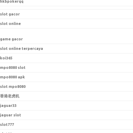
hkbpokerqq
slot gacor
slot online
game gacor
slot online terpercaya
koi365
mpo8080 slot
mpo8080 apk
slot mpo8080
香港老虎机
jaguar33
jaguar slot
slot777