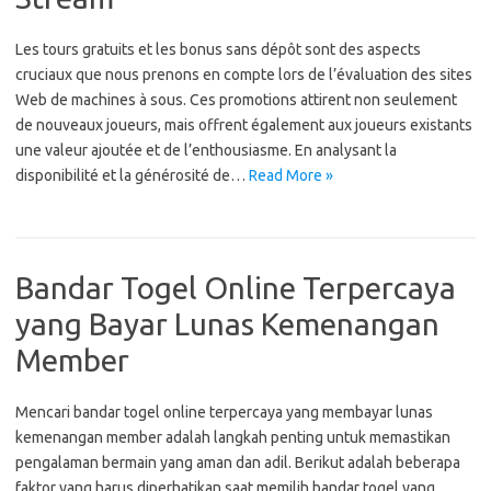
Les tours gratuits et les bonus sans dépôt sont des aspects
cruciaux que nous prenons en compte lors de l’évaluation des sites
Web de machines à sous. Ces promotions attirent non seulement
de nouveaux joueurs, mais offrent également aux joueurs existants
une valeur ajoutée et de l’enthousiasme. En analysant la
disponibilité et la générosité de…
Read More »
Bandar Togel Online Terpercaya
yang Bayar Lunas Kemenangan
Member
Mencari bandar togel online terpercaya yang membayar lunas
kemenangan member adalah langkah penting untuk memastikan
pengalaman bermain yang aman dan adil. Berikut adalah beberapa
faktor yang harus diperhatikan saat memilih bandar togel yang