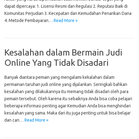
dapat dipercaya: 1. Lisensi Resmi dan Regulasi 2. Reputasi Baik di
Komunitas Perjudian 3. Kecepatan dan Kemudahan Penarikan Dana
4. Metode Pembayaran…
Read More »
Kesalahan dalam Bermain Judi
Online Yang Tidak Disadari
Banyak diantara pemain yang mengalami kekalahan dalam
permainan taruhan judi online yang dijalankan. Seringkali bahkan
kesalahan yang dilakukannya itu memang tidak disadari oleh para
pemain tersebut. Oleh karena itu sebaiknya Anda bisa coba pelajari
beberapa informasi penting agar Kemudian Anda bisa menghindari
kesalahan yang sama. Maka dari itu juga penting untuk bisa belajar
dan cari…
Read More »