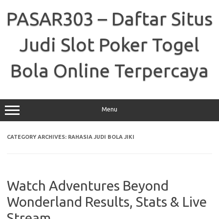
Skip
to
PASAR303 – Daftar Situs
content
Judi Slot Poker Togel
Bola Online Terpercaya
Menu
CATEGORY ARCHIVES:
RAHASIA JUDI BOLA JIKI
Watch Adventures Beyond
Wonderland Results, Stats & Live
Stream