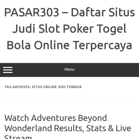
Skip
to
PASAR303 – Daftar Situs
content
Judi Slot Poker Togel
Bola Online Terpercaya
Menu
TAG ARCHIVES:
SITUS ONLINE JUDI TERBAIK
Watch Adventures Beyond
Wonderland Results, Stats & Live
Stream