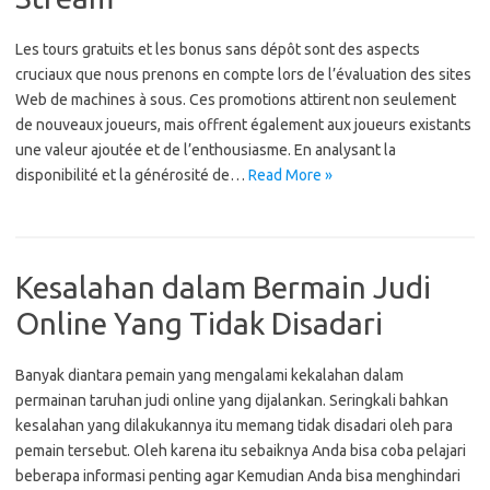
Les tours gratuits et les bonus sans dépôt sont des aspects
cruciaux que nous prenons en compte lors de l’évaluation des sites
Web de machines à sous. Ces promotions attirent non seulement
de nouveaux joueurs, mais offrent également aux joueurs existants
une valeur ajoutée et de l’enthousiasme. En analysant la
disponibilité et la générosité de…
Read More »
Kesalahan dalam Bermain Judi
Online Yang Tidak Disadari
Banyak diantara pemain yang mengalami kekalahan dalam
permainan taruhan judi online yang dijalankan. Seringkali bahkan
kesalahan yang dilakukannya itu memang tidak disadari oleh para
pemain tersebut. Oleh karena itu sebaiknya Anda bisa coba pelajari
beberapa informasi penting agar Kemudian Anda bisa menghindari