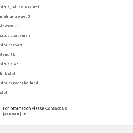
situs judi bola resmi
mahjong ways 2
dewa1000
situs spaceman
slot terbaru
depo 5k
situs slot
link slot
slot server thailand
slot
For Information Please
Contact Us
jasa seo judi