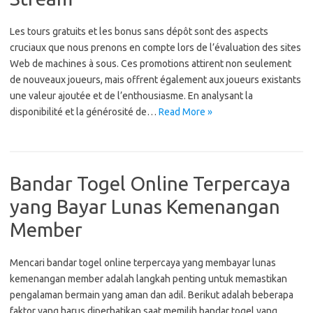
Les tours gratuits et les bonus sans dépôt sont des aspects
cruciaux que nous prenons en compte lors de l’évaluation des sites
Web de machines à sous. Ces promotions attirent non seulement
de nouveaux joueurs, mais offrent également aux joueurs existants
une valeur ajoutée et de l’enthousiasme. En analysant la
disponibilité et la générosité de…
Read More »
Bandar Togel Online Terpercaya
yang Bayar Lunas Kemenangan
Member
Mencari bandar togel online terpercaya yang membayar lunas
kemenangan member adalah langkah penting untuk memastikan
pengalaman bermain yang aman dan adil. Berikut adalah beberapa
faktor yang harus diperhatikan saat memilih bandar togel yang