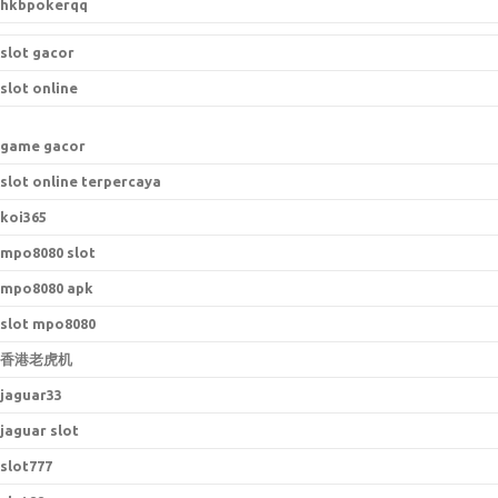
hkbpokerqq
slot gacor
slot online
game gacor
slot online terpercaya
koi365
mpo8080 slot
mpo8080 apk
slot mpo8080
香港老虎机
jaguar33
jaguar slot
slot777