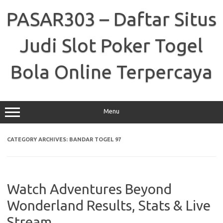
Skip
to
PASAR303 – Daftar Situs
content
Judi Slot Poker Togel
Bola Online Terpercaya
Menu
CATEGORY ARCHIVES:
BANDAR TOGEL 97
Watch Adventures Beyond
Wonderland Results, Stats & Live
Stream