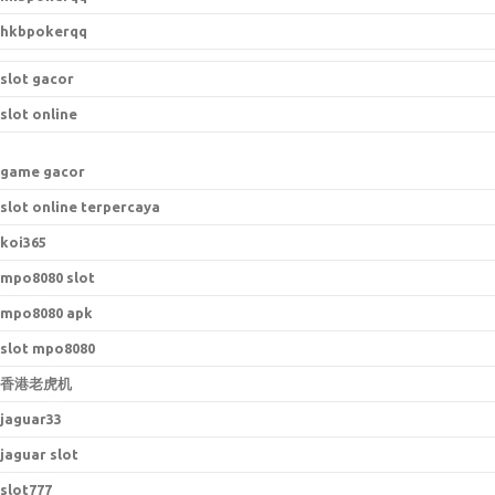
hkbpokerqq
slot gacor
slot online
game gacor
slot online terpercaya
koi365
mpo8080 slot
mpo8080 apk
slot mpo8080
香港老虎机
jaguar33
jaguar slot
slot777